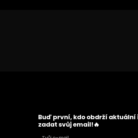
Buď první, kdo obdrží aktuální
zadat svůj email!🔥