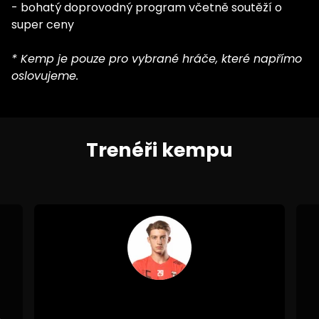
- bohatý doprovodný program včetně soutěží o
super ceny
* Kemp je pouze pro vybrané hráče, které napřímo
oslovujeme.
Trenéři kempu