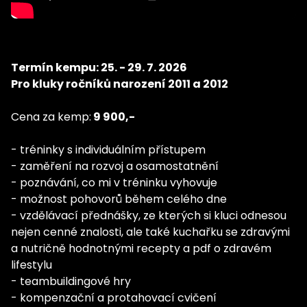
Termín kempu: 25. - 29. 7. 2026
Pro kluky ročníků narození 2011 a 2012
Cena za kemp:
9 900,-
- tréninky s individuálním přístupem
- zaměření na rozvoj a osamostatnění
- poznávání, co mi v tréninku vyhovuje
- možnost pohovorů během celého dne
- vzdělávací přednášky, ze kterých si kluci odnesou
nejen cenné znalosti, ale také kuchařku se zdravými
a nutričně hodnotnými recepty a pdf o zdravém
lifestylu
- teambuildingové hry
- kompenzační a protahovací cvičení