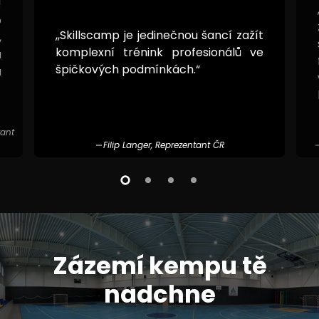
!
o
,,Skillscamp je jedinečnou šancí zažít
,
komplexní trénink profesionálů ve
u
špičkových podmínkách.“
u
tant
Filip Langer, Reprezentant ČR
Zázemí kempu tě
nadchne