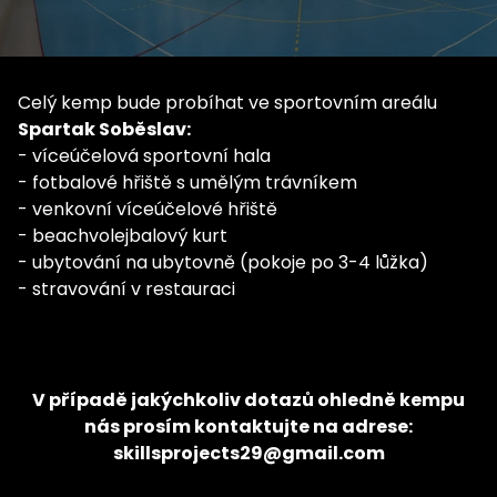
Celý kemp bude probíhat ve sportovním areálu
Spartak Soběslav:
- víceúčelová sportovní hala
- fotbalové hřiště s umělým trávníkem
- venkovní víceúčelové hřiště
- beachvolejbalový kurt
- ubytování na ubytovně (pokoje po 3-4 lůžka)
- stravování v restauraci
V případě jakýchkoliv dotazů ohledně kempu
nás prosím kontaktujte na adrese:
skillsprojects29@gmail.com