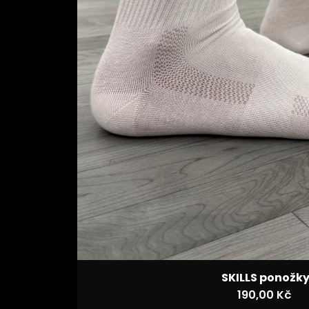
SKILLS ponožk
190,00 Kč