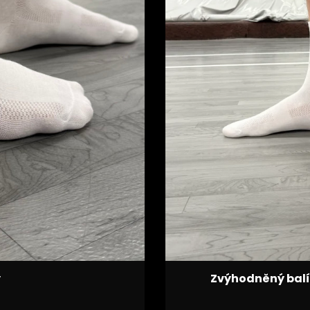
Zvýhodněný balí
y