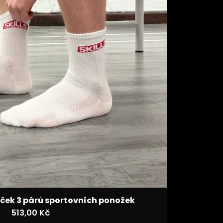
ček 3 párů sportovních ponožek
513,00 Kč